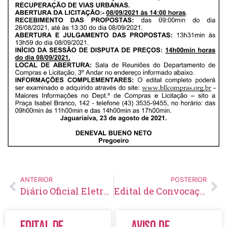
ANTERIOR
POSTERIOR
Diário Oficial Eletrônico – Edição 477 – 25/08/2021
Edital de Convocação 042 – Concurso Público 001/2018
Edital de
Aviso de