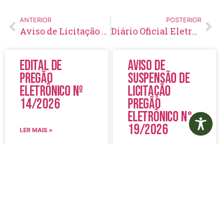
ANTERIOR
POSTERIOR
Aviso de Licitação Pregão Eletrônico Nº 10/2023
Diário Oficial Eletrônico – Edição 652 – 08/02/2023
Edital de
Aviso de
Pregão
Suspensão de
Eletrônico Nº
Licitação
14/2026
Pregão
Eletrônico N°
19/2026
LER MAIS »
LER MAIS »
5 de agosto de 2026
5 de agosto de 2026
Nenhum comentário
Nenhum comentário