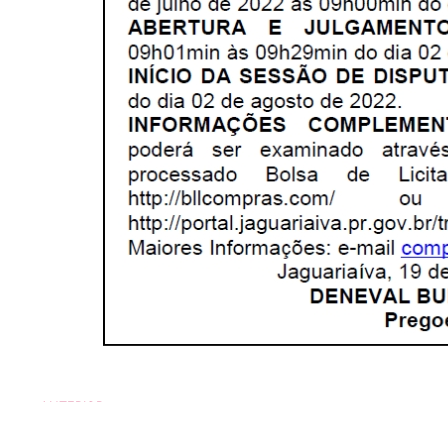
ANTERIOR
Aviso de Licitação Pregão Eletrônico Nº 107/2