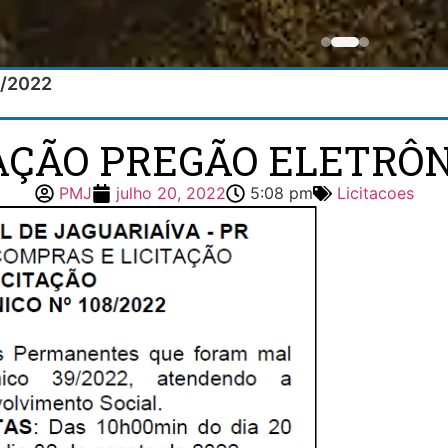
8/2022
TAÇÃO PREGÃO ELETRÔNI
PMJ
julho 20, 2022
5:08 pm
Licitacoes