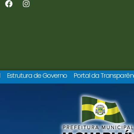
l
Estrutura de Governo
Portal da Transparên