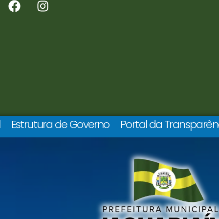
l
Estrutura de Governo
Portal da Transparên