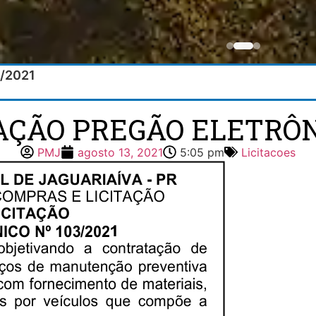
3/2021
TAÇÃO PREGÃO ELETRÔNI
PMJ
agosto 13, 2021
5:05 pm
Licitacoes