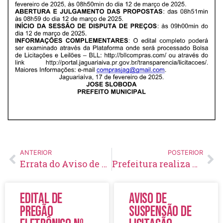
ANTERIOR
POSTERIOR
Errata do Aviso de Suspensão de Inexigibilidade de Licitação Nº 05/2025 – Credenciamento
Prefeitura realiza Encontro de Gestantes com alerta sobre riscos do tabagismo na gravidez
Edital de
Aviso de
Pregão
Suspensão de