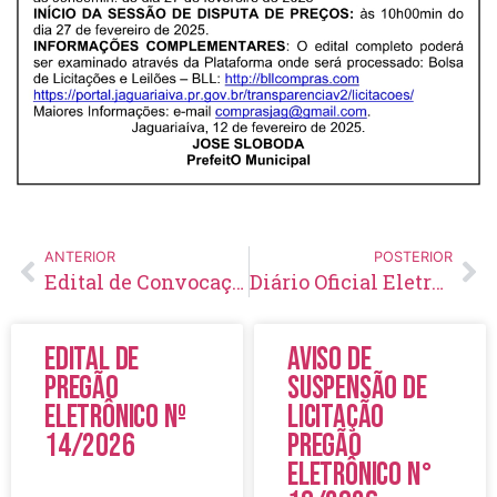
ANTERIOR
POSTERIOR
Edital de Convocação 015 – Processo Seletivo Simplificado 001/2024
Diário Oficial Eletrônico – Edição 888 – 13/02/2025
Edital de
Aviso de
Pregão
Suspensão de
Eletrônico Nº
Licitação
14/2026
Pregão
Eletrônico N°