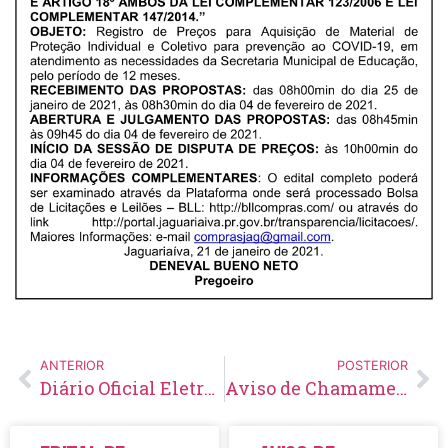
ANTERIOR
POSTERIOR
Diário Oficial Eletrônico – Edição 392 – 22/01/2021
Aviso de Chamamento Público Nº 02/2021