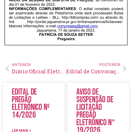
ANTERIOR
POSTERIOR
Diário Oficial Eletrônico – Edição 644 – 18/01/2023
Edital de Convocação 050 – Concurso Público 002/2014
Edital de
Aviso de
Pregão
Suspensão de
Eletrônico Nº
Licitação
14/2026
Pregão
Eletrônico N°
19/2026
LER MAIS »