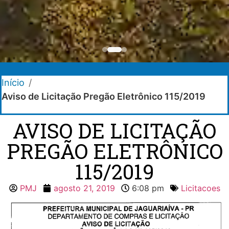
Início
/
Aviso de Licitação Pregão Eletrônico 115/2019
AVISO DE LICITAÇÃO
PREGÃO ELETRÔNICO
115/2019
PMJ
agosto 21, 2019
6:08 pm
Licitacoes