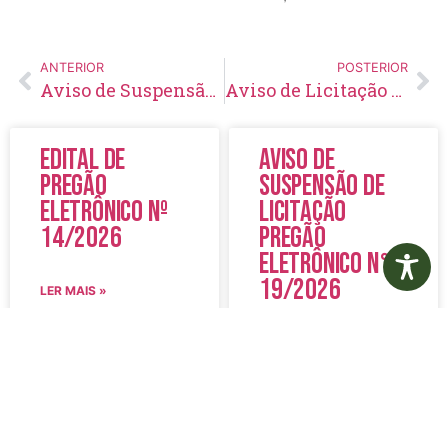
ANTERIOR
POSTERIOR
Aviso de Suspensão Pregão Presencial Nº 111/2019
Aviso de Licitação Pregão Eletrônico 116/2019
Edital de
Aviso de
Pregão
Suspensão de
Eletrônico Nº
Licitação
14/2026
Pregão
Eletrônico N°
19/2026
LER MAIS »
LER MAIS »
5 de agosto de 2026
5 de agosto de 2026
Nenhum comentário
Nenhum comentário