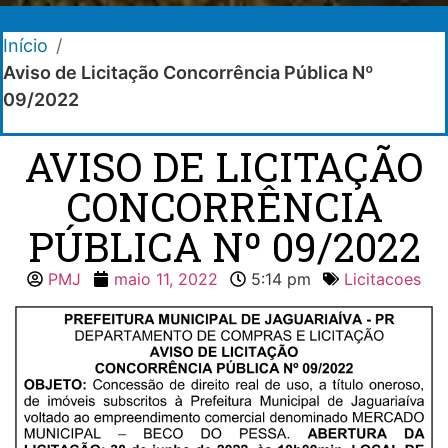
Início
/
Aviso de Licitação Concorrência Pública Nº
09/2022
AVISO DE LICITAÇÃO
CONCORRÊNCIA
PÚBLICA Nº 09/2022
PMJ
maio 11, 2022
5:14 pm
Licitacoes