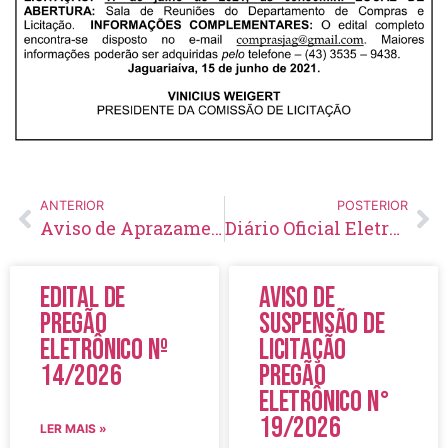
ANTERIOR
POSTERIOR
Aviso de Aprazamento e Retificação Concorrência Pública Nº 05/2020
Diário Oficial Eletrônico – Edição 453 – 18/06/2021
Edital de
Aviso de
Pregão
Suspensão de
Eletrônico Nº
Licitação
14/2026
Pregão
Eletrônico N°
19/2026
LER MAIS »