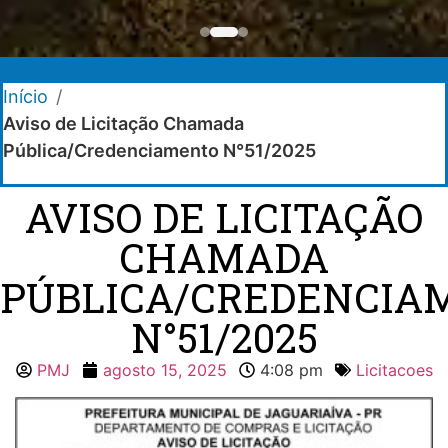
Início
/
Aviso de Licitação Chamada
Pública/Credenciamento N°51/2025
AVISO DE LICITAÇÃO
CHAMADA
PÚBLICA/CREDENCIA
N°51/2025
PMJ
agosto 15, 2025
4:08 pm
Licitacoes