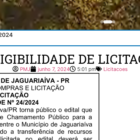
/2024
IGIBILIDADE DE LICITA
PMJ
junho 7, 2024
5:01 pm
Licitacoes