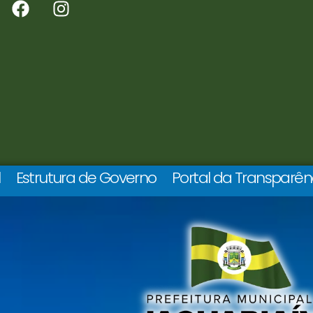
l
Estrutura de Governo
Portal da Transparên