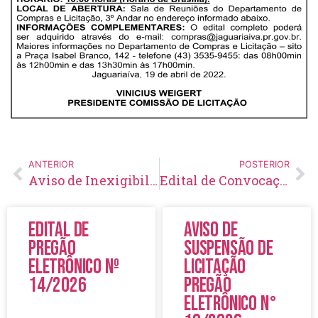
ANTERIOR
POSTERIOR
Aviso de Inexigibilidade de Licitação Nº 11/2023
Edital de Convocação 065 – Concurso Público 002/2014
Edital de
Aviso de
Pregão
Suspensão de
Eletrônico Nº
Licitação
14/2026
Pregão
Eletrônico N°