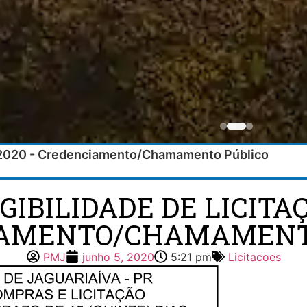
10/2020 - Credenciamento/Chamamento Público
GIBILIDADE DE LICITAÇ
AMENTO/CHAMAMENT
PMJ
junho 5, 2020
5:21 pm
Licitacoes