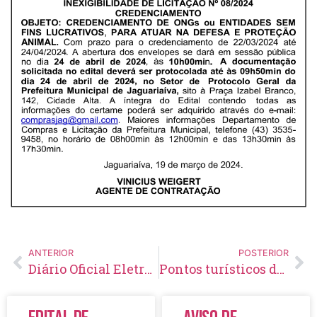
ANTERIOR
POSTERIOR
Diário Oficial Eletrônico – Edição 777 – 22/03/2024
Pontos turísticos de Jaguariaíva foram tema de estudos de turma de mestrado do IFPR