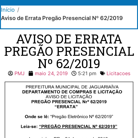
Início
/
Aviso de Errata Pregão Presencial Nº 62/2019
AVISO DE ERRATA
PREGÃO PRESENCIAL
Nº 62/2019
PMJ
maio 24, 2019
5:21 pm
Licitacoes