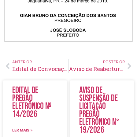
ANTERIOR
POSTERIOR
Edital de Convocação 019 – Concurso Público 001/2018
Aviso de Reabertura de Licitação Pregão Eletrônico Nº 67/2019
Edital de
Aviso de
Pregão
Suspensão de
Eletrônico Nº
Licitação
14/2026
Pregão
Eletrônico N°
19/2026
LER MAIS »