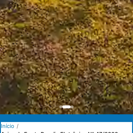
Início
/