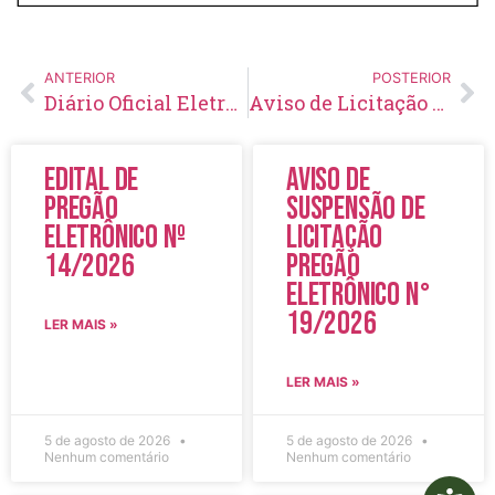
ANTERIOR
POSTERIOR
Diário Oficial Eletrônico – Edição 279 – 03/04/2020
Aviso de Licitação Pregão Eletrônico Nº 49/2020
Edital de
Aviso de
Pregão
Suspensão de
Eletrônico Nº
Licitação
14/2026
Pregão
Eletrônico N°
19/2026
LER MAIS »
LER MAIS »
5 de agosto de 2026
5 de agosto de 2026
Nenhum comentário
Nenhum comentário