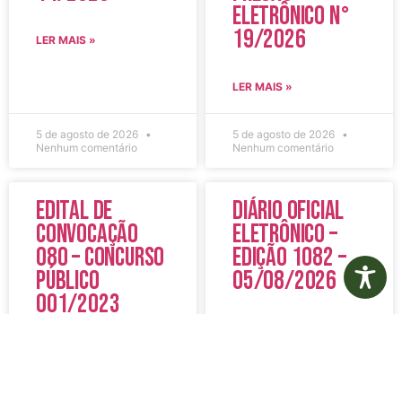
Eletrônico N°
19/2026
LER MAIS »
LER MAIS »
5 de agosto de 2026
5 de agosto de 2026
Nenhum comentário
Nenhum comentário
Edital de
Diário Oficial
Convocação
Eletrônico –
080 – Concurso
Edição 1082 –
Público
05/08/2026
001/2023
LER MAIS »
LER MAIS »
5 de agosto de 2026
5 de agosto de 2026