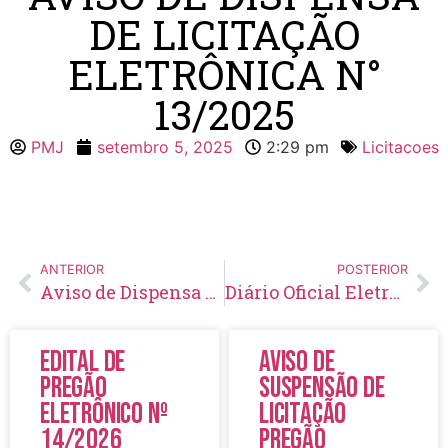
DE LICITAÇÃO
ELETRÔNICA N°
13/2025
PMJ
setembro 5, 2025
2:29 pm
Licitacoes
ANTERIOR
POSTERIOR
Aviso de Dispensa de Licitação Eletrônica N° 12/2025
Diário Oficial Eletrônico – Edição 961 – 05/09/2025
Edital de
Aviso de
Pregão
Suspensão de
Eletrônico Nº
Licitação
14/2026
Pregão