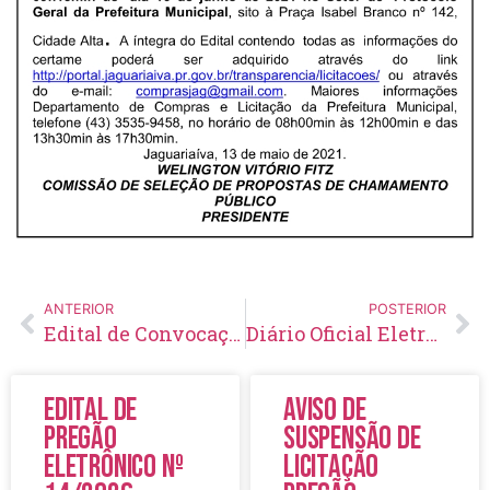
ANTERIOR
POSTERIOR
Edital de Convocação 012 – Processo Seletivo Simplificado 001/2021
Diário Oficial Eletrônico – Edição 439 – 18/05/2021
Edital de
Aviso de
Pregão
Suspensão de
Eletrônico Nº
Licitação