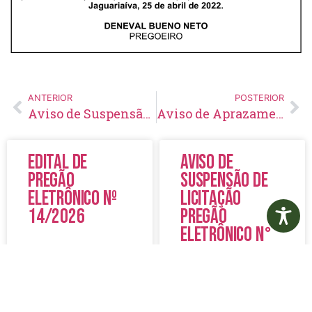
ANTERIOR
POSTERIOR
Aviso de Suspensão de Licitação Pregão Eletrônico Nº 11/2022
Aviso de Aprazamento e Retificação do Edital Pregão Eletrônico Nº 48/2022
Edital de
Aviso de
Pregão
Suspensão de
Eletrônico Nº
Licitação
14/2026
Pregão
Eletrônico N°
19/2026
LER MAIS »
LER MAIS »