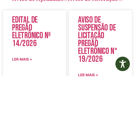
Edital de
Aviso de
Pregão
Suspensão de
Eletrônico Nº
Licitação
14/2026
Pregão
Eletrônico N°
19/2026
LER MAIS »
LER MAIS »
5 de agosto de 2026
5 de agosto de 2026
Nenhum comentário
Nenhum comentário
Edital de
Diário Oficial
Convocação
Eletrônico –
080 – Concurso
Edição 1082 –