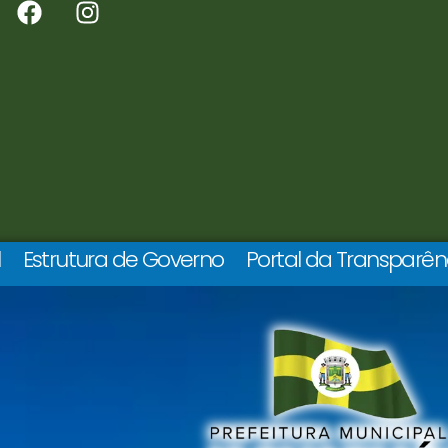
l
Estrutura de Governo
Portal da Transparên