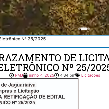
Eletrônico Nº 25/2025
PRAZAMENTO DE LICIT
ELETRÔNICO Nº 25/202
PMJ
junho 4, 2025
4:34 pm
Licitacoes