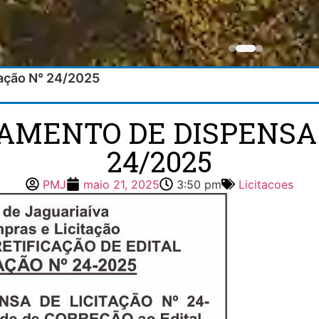
tação N° 24/2025
AMENTO DE DISPENSA 
24/2025
PMJ
maio 21, 2025
3:50 pm
Licitacoes