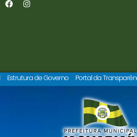
l
Estrutura de Governo
Portal da Transparên