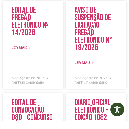
Edital de
Aviso de
Pregão
Suspensão de
Eletrônico Nº
Licitação
14/2026
Pregão
Eletrônico N°
19/2026
LER MAIS »
LER MAIS »
5 de agosto de 2026
5 de agosto de 2026
Nenhum comentário
Nenhum comentário
Edital de
Diário Oficial
Convocação
Eletrônico –
080 – Concurso
Edição 1082 –
Público
05/08/2026