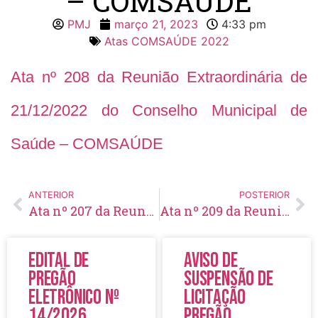
– COMSAÚDE
PMJ
março 21, 2023
4:33 pm
Atas COMSAÚDE 2022
Ata nº 208 da Reunião Extraordinária de
21/12/2022 do Conselho Municipal de
Saúde – COMSAÚDE
ANTERIOR
POSTERIOR
Ata nº 207 da Reunião Ordinária de 29/11/2022 do Conselho Municipal de Saúde – COMSAÚDE
Ata nº 209 da Reunião Ordinária de 24/01/2023 do Conselho Municipal de Saúde – COMSAÚDE
Edital de
Aviso de
Pregão
Suspensão de
Eletrônico Nº
Licitação
14/2026
Pregão