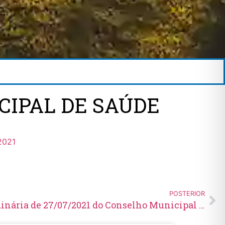
ICIPAL DE SAÚDE
2021
POSTERIOR
Ata nº 193 da Reunião Ordinária de 27/07/2021 do Conselho Municipal de Saúde – COMSAÚDE