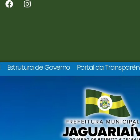
l
Estrutura de Governo
Portal da Transparên