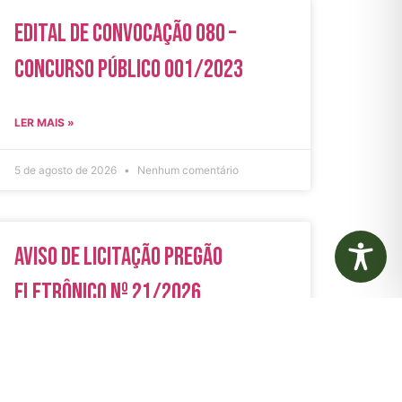
Edital de Convocação 080 –
Concurso Público 001/2023
LER MAIS »
5 de agosto de 2026
Nenhum comentário
Aviso de Licitação Pregão
Eletrônico Nº 21/2026
LER MAIS »
31 de julho de 2026
Nenhum comentário