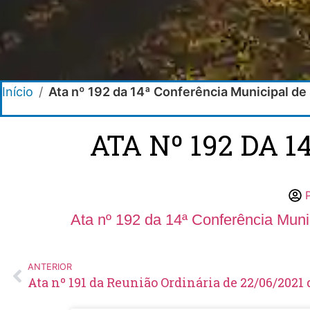
Início
/
Ata nº 192 da 14ª Conferência Municipal d
ATA Nº 192 DA 
Ata nº 192 da 14ª Conferência Mun
ANTERIOR