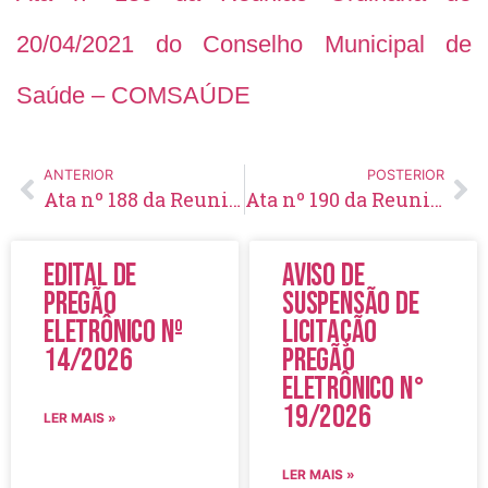
20/04/2021 do Conselho Municipal de
Saúde – COMSAÚDE
ANTERIOR
POSTERIOR
Ata nº 188 da Reunião Extraordinária de 08/04/2021 do Conselho Municipal de Saúde – COMSAÚDE
Ata nº 190 da Reunião Ordinária de 27/05/2021 do Conselho Municipal de Saúde – COMSAÚDE
Edital de
Aviso de
Pregão
Suspensão de
Eletrônico Nº
Licitação
14/2026
Pregão
Eletrônico N°
19/2026
LER MAIS »
LER MAIS »