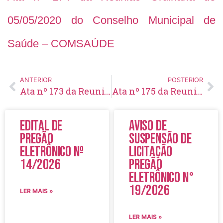
05/05/2020 do Conselho Municipal de
Saúde – COMSAÚDE
ANTERIOR
POSTERIOR
Ata nº 173 da Reunião Ordinária de 15/04/2020 do Conselho Municipal de Saúde – COMSAÚDE
Ata nº 175 da Reunião Extraordinária de 11/05/2020 do Conselho Municipal de Saúde – COMSAÚDE
Edital de
Aviso de
Pregão
Suspensão de
Eletrônico Nº
Licitação
14/2026
Pregão
Eletrônico N°
19/2026
LER MAIS »
LER MAIS »