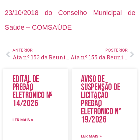
23/10/2018 do Conselho Municipal de
Saúde – COMSAÚDE
ANTERIOR
POSTERIOR
Ata nº 153 da Reunião Ordinária de 26/09/2018 do Conselho Municipal de Saúde – COMSAÚDE
Ata nº 155 da Reunião Ordinária de 07/12/2018 do Conselho Municipal de Saúde – COMSAÚDE
Edital de
Aviso de
Pregão
Suspensão de
Eletrônico Nº
Licitação
14/2026
Pregão
Eletrônico N°
19/2026
LER MAIS »
LER MAIS »