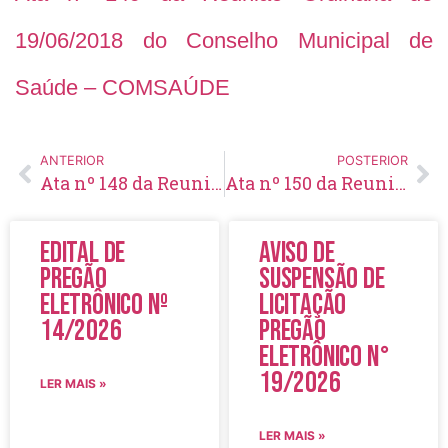
19/06/2018 do Conselho Municipal de
Saúde – COMSAÚDE
ANTERIOR
POSTERIOR
Ata nº 148 da Reunião Ordinária de 22/05/2018 do Conselho Municipal de Saúde – COMSAÚDE
Ata nº 150 da Reunião Ordinária de 09/07/2018 do Conselho Municipal de Saúde – COMSAÚDE
Edital de
Aviso de
Pregão
Suspensão de
Eletrônico Nº
Licitação
14/2026
Pregão
Eletrônico N°
19/2026
LER MAIS »
LER MAIS »