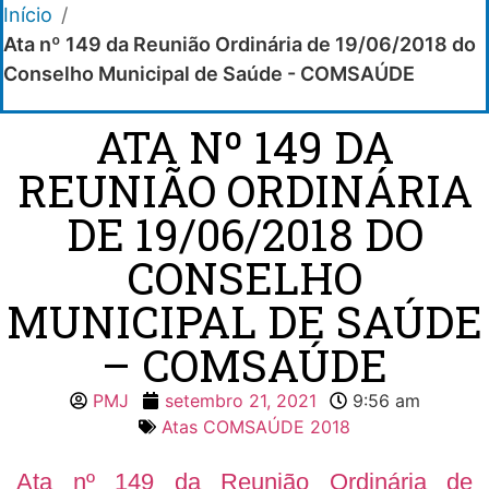
Início
/
Ata nº 149 da Reunião Ordinária de 19/06/2018 do
Conselho Municipal de Saúde - COMSAÚDE
ATA Nº 149 DA
REUNIÃO ORDINÁRIA
DE 19/06/2018 DO
CONSELHO
MUNICIPAL DE SAÚDE
– COMSAÚDE
PMJ
setembro 21, 2021
9:56 am
Atas COMSAÚDE 2018
Ata nº 149 da Reunião Ordinária de