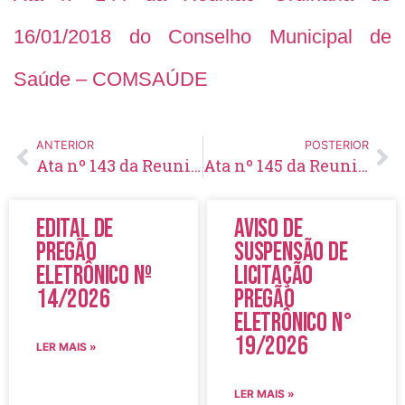
16/01/2018 do Conselho Municipal de
Saúde – COMSAÚDE
ANTERIOR
POSTERIOR
Ata nº 143 da Reunião Ordinária de 12/12/2017 do Conselho Municipal de Saúde – COMSAÚDE
Ata nº 145 da Reunião Ordinária de 20/02/2018 do Conselho Municipal de Saúde – COMSAÚDE
Edital de
Aviso de
Pregão
Suspensão de
Eletrônico Nº
Licitação
14/2026
Pregão
Eletrônico N°
19/2026
LER MAIS »
LER MAIS »