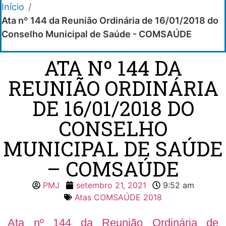
Início
/
Ata nº 144 da Reunião Ordinária de 16/01/2018 do
Conselho Municipal de Saúde - COMSAÚDE
ATA Nº 144 DA
REUNIÃO ORDINÁRIA
DE 16/01/2018 DO
CONSELHO
MUNICIPAL DE SAÚDE
– COMSAÚDE
PMJ
setembro 21, 2021
9:52 am
Atas COMSAÚDE 2018
Ata nº 144 da Reunião Ordinária de