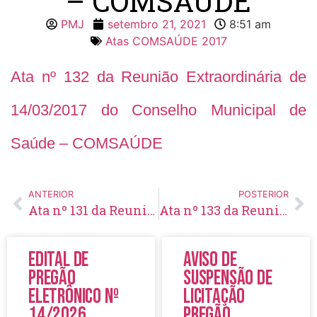
– COMSAÚDE
PMJ
setembro 21, 2021
8:51 am
Atas COMSAÚDE 2017
Ata nº 132 da Reunião Extraordinária de
14/03/2017 do Conselho Municipal de
Saúde – COMSAÚDE
ANTERIOR
POSTERIOR
Ata nº 131 da Reunião Ordinária de 21/02/2017 do Conselho Municipal de Saúde – COMSAÚDE
Ata nº 133 da Reunião Ordinária de 21/03/2017 do Conselho Municipal de Saúde – COMSAÚDE
Edital de
Aviso de
Pregão
Suspensão de
Eletrônico Nº
Licitação
14/2026
Pregão