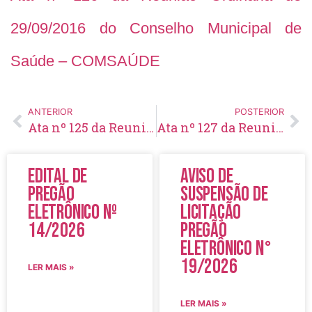
29/09/2016 do Conselho Municipal de
Saúde – COMSAÚDE
ANTERIOR
POSTERIOR
Ata nº 125 da Reunião Ordinária de 25/08/2016 do Conselho Municipal de Saúde – COMSAÚDE
Ata nº 127 da Reunião Ordinária de 27/10/2016 do Conselho Municipal de Saúde – COMSAÚDE
Edital de
Aviso de
Pregão
Suspensão de
Eletrônico Nº
Licitação
14/2026
Pregão
Eletrônico N°
19/2026
LER MAIS »
LER MAIS »