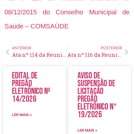
08/12/2015 do Conselho Municipal de
Saúde – COMSAÚDE
ANTERIOR
POSTERIOR
Ata nº 114 da Reunião Ordinária de 26/11/2015 do Conselho Municipal de Saúde – COMSAÚDE
Ata nº 116 da Reunião Ordinária de 14/01/2016 do Conselho Municipal de Saúde – COMSAÚDE
Edital de
Aviso de
Pregão
Suspensão de
Eletrônico Nº
Licitação
14/2026
Pregão
Eletrônico N°
19/2026
LER MAIS »
LER MAIS »