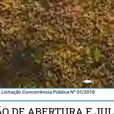
 Licitação Concorrência Pública N° 01/2019
ÃO DE ABERTURA E J