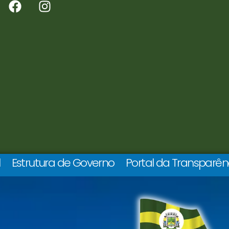
l
Estrutura de Governo
Portal da Transparên