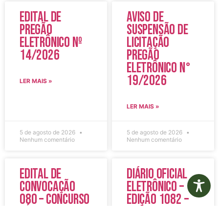
Edital de
Aviso de
Pregão
Suspensão de
Eletrônico Nº
Licitação
14/2026
Pregão
Eletrônico N°
19/2026
LER MAIS »
LER MAIS »
5 de agosto de 2026
5 de agosto de 2026
Nenhum comentário
Nenhum comentário
Edital de
Diário Oficial
Convocação
Eletrônico –
080 – Concurso
Edição 1082 –
Público
05/08/2026