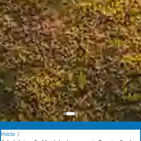
Início
/