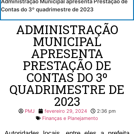
Administração Municipal apresenta Prestação de
Contas do 3º quadrimestre de 2023
ADMINISTRAÇÃO
MUNICIPAL
APRESENTA
PRESTAÇÃO DE
CONTAS DO 3º
QUADRIMESTRE DE
2023
PMJ
fevereiro 29, 2024
2:36 pm
Finanças e Planejamento
Autoridades locais, entre eles a prefeita