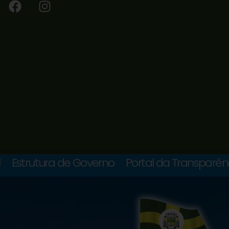
l
Estrutura de Governo
Portal da Transparên